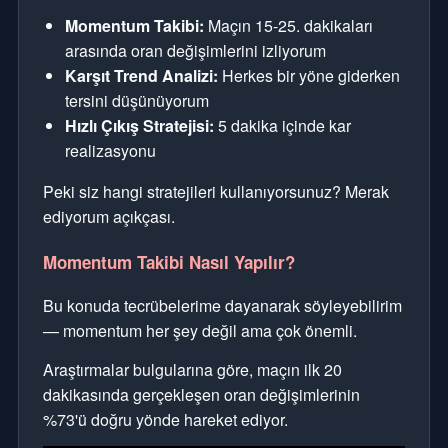
Momentum Takibi:
Maçın 15-25. dakikaları
arasında oran değişimlerini izliyorum
Karşıt Trend Analizi:
Herkes bir yöne giderken
tersini düşünüyorum
Hızlı Çıkış Stratejisi:
5 dakika içinde kar
realizasyonu
Peki siz hangi stratejileri kullanıyorsunuz? Merak
ediyorum açıkçası.
Momentum Takibi Nasıl Yapılır?
Bu konuda tecrübelerime dayanarak söyleyebilirim
— momentum her şey değil ama çok önemli.
Araştırmalar bulgularına göre, maçın ilk 20
dakikasında gerçekleşen oran değişimlerinin
%73'ü doğru yönde hareket ediyor.