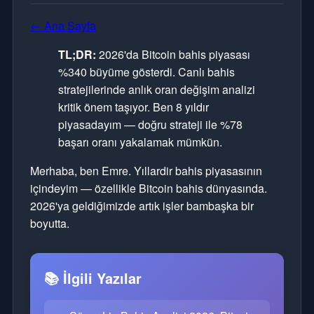
← Ana Sayfa
TL;DR:
2026'da Bitcoin bahis piyasası
%340 büyüme gösterdi. Canlı bahis
stratejilerinde anlık oran değişim analizi
kritik önem taşıyor. Ben 8 yıldır
piyasadayım — doğru strateji ile %78
başarı oranı yakalamak mümkün.
Merhaba, ben Emre. Yıllardir bahis piyasasının
içindeyim — özellikle Bitcoin bahis dünyasında.
2026'ya geldiğimizde artık işler bambaşka bir
boyutta.
📚 İlgili Yazılar