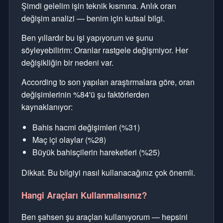
Şimdi gelelim işin teknik kısmına. Anlık oran
değişim analizi — benim için kutsal bilgi.
Ben yıllardır bu işi yapıyorum ve şunu
söyleyebilirim: Oranlar rastgele değişmiyor. Her
değişikliğin bir nedeni var.
According to son yapılan araştırmalara göre, oran
değişimlerinin %84'ü şu faktörlerden
kaynaklanıyor:
Bahis hacmi değişimleri (%31)
Maç içi olaylar (%28)
Büyük bahisçilerin hareketleri (%25)
Dikkat. Bu bilgiyi nasıl kullanacağınız çok önemli.
Hangi Araçları Kullanmalısınız?
Ben şahsen şu araçları kullanıyorum — hepsini