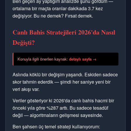
Ben geçen ay yaptığım analizde şunu gördüm —
ortalama bir maçta oranlar dakikada 3.7 kez
değişiyor. Bu ne demek? Fırsat demek.
Canlı Bahis Stratejileri 2026'da Nasıl
Değişti?
Konuyla ilgili önerilen kaynak:
detaylı sayfa →
Aslında köklü bir değişim yaşandı. Eskiden sadece
skor tahmin ederdik — şimdi her saniye yeni bir
veri akışı var.
Veriler gösteriyor ki 2026'da canlı bahis hacmi bir
önceki yıla göre %287 arttı. Bu sadece tesadüf
değil — algoritmaların gelişmesi sayesinde.
Ben şahsen üç temel strateji kullanıyorum: