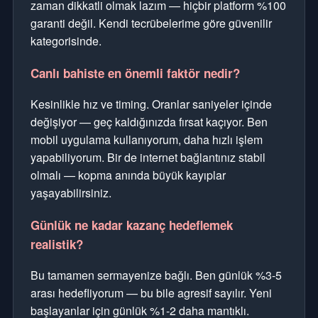
zaman dikkatli olmak lazım — hiçbir platform %100
garanti değil. Kendi tecrübelerime göre güvenilir
kategorisinde.
Canlı bahiste en önemli faktör nedir?
Kesinlikle hız ve timing. Oranlar saniyeler içinde
değişiyor — geç kaldığınızda fırsat kaçıyor. Ben
mobil uygulama kullanıyorum, daha hızlı işlem
yapabiliyorum. Bir de internet bağlantınız stabil
olmalı — kopma anında büyük kayıplar
yaşayabilirsiniz.
Günlük ne kadar kazanç hedeflemek
realistik?
Bu tamamen sermayenize bağlı. Ben günlük %3-5
arası hedefliyorum — bu bile agresif sayılır. Yeni
başlayanlar için günlük %1-2 daha mantıklı.