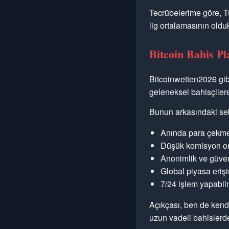
Tecrübelerime göre, T
lig ortalamasının oldu
Bitcoin Bahis Pl
Bitcoinwetten2026 gibi 
geleneksel bahisçiler
Bunun arkasındaki seb
Anında para çekme 
Düşük komisyon or
Anonimlik ve güven
Global piyasa eriş
7/24 işlem yapabi
Açıkçası, ben de kendi 
uzun vadeli bahislerde