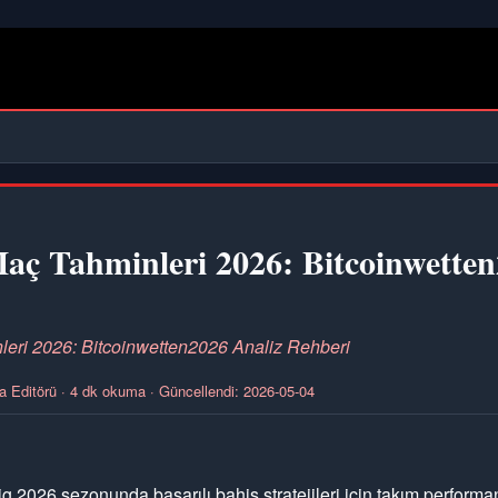
aç Tahminleri 2026: Bitcoinwetten
leri 2026: Bitcoinwetten2026 Analiz Rehberi
ma Editörü · 4 dk okuma · Güncellendi: 2026-05-04
g 2026 sezonunda başarılı bahis stratejileri için takım performan