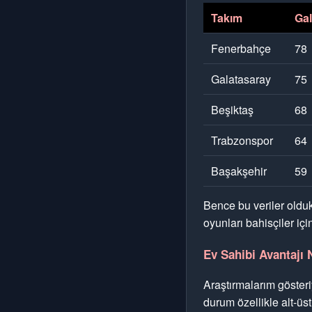
Takım
Gal
Fenerbahçe
78
Galatasaray
75
Beşiktaş
68
Trabzonspor
64
Başakşehir
59
Bence bu veriler oldukç
oyunları bahisçiler içi
Ev Sahibi Avantajı 
Araştırmalarım gösteri
durum özellikle alt-üs