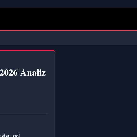
2026 Analiz
sları, gol