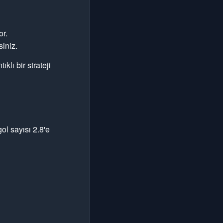
or.
iniz.
lı bir strateji
ol sayısı 2.8'e