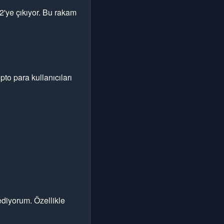
'ye çıkıyor. Bu rakam
pto para kullanıcıları
 ediyorum. Özellikle