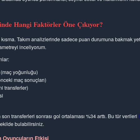
inde Hangi Faktörler Öne Çıkıyor?
ik kısma. Takım analizlerinde sadece puan durumuna bakmak yete
ametreyi inceliyorum.
nlar:
n (maç yoğunluğu)
önceki maç sonuçları)
i transferler)
si
son transferleri sonrası gol ortalaması %34 arttı. Bu tür verileri
kilde bulabilirsiniz.
n Oyuncuların Etkisi