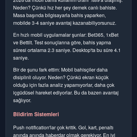
Neden? Çünkü hız her şey demek canlı bahiste.
Masa başında bilgisayarla bahis yaparken,
mobilde 3-4 saniye avantaj kazanabiliyorsunuz.
En hızlı mobil uygulamalar şunlar: Bet365, 1xBet
ve Bettilt. Test sonuçlarına göre, bahis yapma
süresi ortalama 2.3 saniye. Desktop'ta bu süre 4.1
saniye.
Bir de şunu fark ettim: Mobil bahisçiler daha
disiplinli oluyor. Neden? Çünkü ekran küçük
olduğu için fazla analiz yapamıyorlar, daha çok
içgüdüsel hareket ediyorlar. Bu da bazen avantaj
sağlıyor.
Bildirim Sistemleri
Push notification'lar çok kritik. Gol, kart, penaltı
anında anında haberdar olmak gerekiyor. En iyi