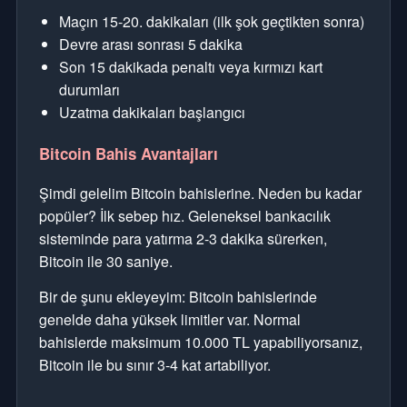
Maçın 15-20. dakikaları (ilk şok geçtikten sonra)
Devre arası sonrası 5 dakika
Son 15 dakikada penaltı veya kırmızı kart
durumları
Uzatma dakikaları başlangıcı
Bitcoin Bahis Avantajları
Şimdi gelelim Bitcoin bahislerine. Neden bu kadar
popüler? İlk sebep hız. Geleneksel bankacılık
sisteminde para yatırma 2-3 dakika sürerken,
Bitcoin ile 30 saniye.
Bir de şunu ekleyeyim: Bitcoin bahislerinde
genelde daha yüksek limitler var. Normal
bahislerde maksimum 10.000 TL yapabiliyorsanız,
Bitcoin ile bu sınır 3-4 kat artabiliyor.