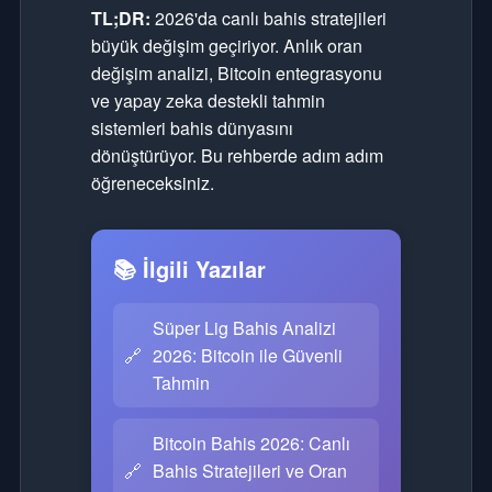
TL;DR:
2026'da canlı bahis stratejileri
büyük değişim geçiriyor. Anlık oran
değişim analizi, Bitcoin entegrasyonu
ve yapay zeka destekli tahmin
sistemleri bahis dünyasını
dönüştürüyor. Bu rehberde adım adım
öğreneceksiniz.
📚 İlgili Yazılar
Süper Lig Bahis Analizi
🔗
2026: Bitcoin ile Güvenli
Tahmin
Bitcoin Bahis 2026: Canlı
🔗
Bahis Stratejileri ve Oran