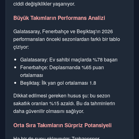
ciddi değişiklikler yaşanıyor.
Büyük Takımların Performans Analizi
Galatasaray, Fenerbahçe ve Beşiktaş'ın 2026
performansları önceki sezonlardan farklı bir tablo
çiziyor:
Galatasaray: Ev sahibi maçlarda %78 başarı
Fenerbahçe: Deplasmanda %65 puan
ortalaması
Beşiktaş: İlk yarı gol ortalaması 1.8
Dikkat edilmesi gereken husus şu: bu sezon
sakatlık oranları %15 azaldı. Bu da tahminlerin
daha güvenilir olmasını sağlıyor.
Orta Sıra Takımların Sürpriz Potansiyeli
Ha bir de şunu ekleyeyim: Trabzonspor,