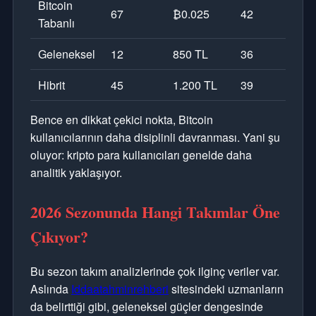
Bitcoin
67
₿0.025
42
Tabanlı
Geleneksel
12
850 TL
36
Hibrit
45
1.200 TL
39
Bence en dikkat çekici nokta, Bitcoin
kullanıcılarının daha disiplinli davranması. Yani şu
oluyor: kripto para kullanıcıları genelde daha
analitik yaklaşıyor.
2026 Sezonunda Hangi Takımlar Öne
Çıkıyor?
Bu sezon takım analizlerinde çok ilginç veriler var.
Aslında
Iddaatahminrehberi
sitesindeki uzmanların
da belirttiği gibi, geleneksel güçler dengesinde