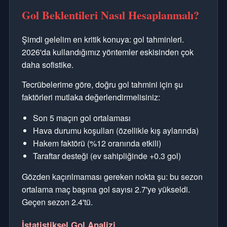
Gol Beklentileri Nasıl Hesaplanmalı?
Şimdi gelelim en kritik konuya: gol tahminleri.
2026'da kullandığımız yöntemler eskisinden çok
daha sofistike.
Tecrübelerime göre, doğru gol tahmini için şu
faktörleri mutlaka değerlendirmelisiniz:
Son 5 maçın gol ortalaması
Hava durumu koşulları (özellikle kış aylarında)
Hakem faktörü (%12 oranında etkili)
Taraftar desteği (ev sahipliğinde +0.3 gol)
Gözden kaçırılmaması gereken nokta şu: bu sezon
ortalama maç başına gol sayısı 2.7'ye yükseldi.
Geçen sezon 2.4'tü.
İstatistiksel Gol Analizi