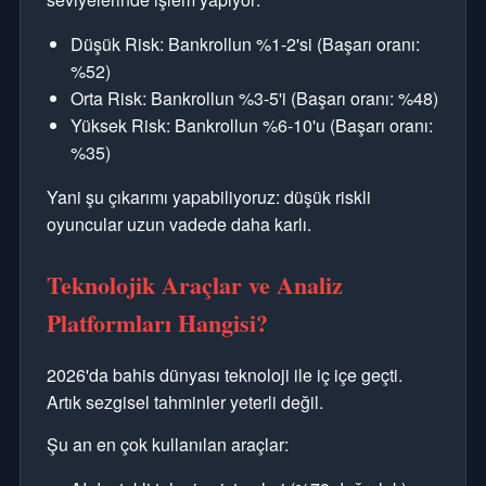
Düşük Risk: Bankrollun %1-2'si (Başarı oranı:
%52)
Orta Risk: Bankrollun %3-5'i (Başarı oranı: %48)
Yüksek Risk: Bankrollun %6-10'u (Başarı oranı:
%35)
Yani şu çıkarımı yapabiliyoruz: düşük riskli
oyuncular uzun vadede daha karlı.
Teknolojik Araçlar ve Analiz
Platformları Hangisi?
2026'da bahis dünyası teknoloji ile iç içe geçti.
Artık sezgisel tahminler yeterli değil.
Şu an en çok kullanılan araçlar: