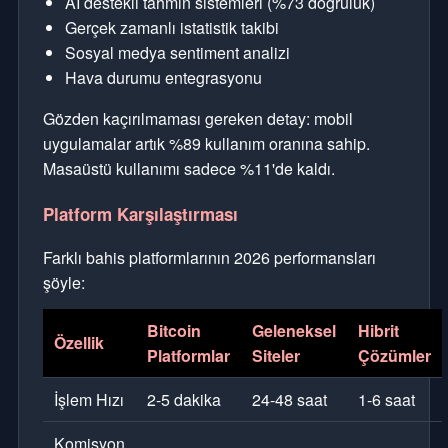
AI destekli tahmin sistemleri (%73 doğruluk)
Gerçek zamanlı istatistik takibi
Sosyal medya sentiment analizi
Hava durumu entegrasyonu
Gözden kaçırılmaması gereken detay: mobil
uygulamalar artık %89 kullanım oranına sahip.
Masaüstü kullanımı sadece %11'de kaldı.
Platform Karşılaştırması
Farklı bahis platformlarının 2026 performansları
şöyle:
Bitcoin
Geleneksel
Hibrit
Özellik
Platformlar
Siteler
Çözümler
İşlem Hızı
2-5 dakika
24-48 saat
1-6 saat
Komisyon