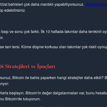
lt/üst bahisleri çok daha mantıklı yapabiliyorsunuz.
Iddaatahmin
kip edebilirsiniz.
 başı ve sonu çok farklı. İlk 10 haftada takımlar daha temkinli o
r.
e tam tersi. Küme düşme korkusu olan takımlar çok riskli oynuyo
6 Stratejileri ve İpuçları
unuz, Bitcoin ile bahis yaparken hangi stratejiler daha etkili?
rıyor:
rlarla başlayın. Bitcoin'in değer dalgalanmaları var, bunu hesab
u Bitcoin'de tutuyorum.