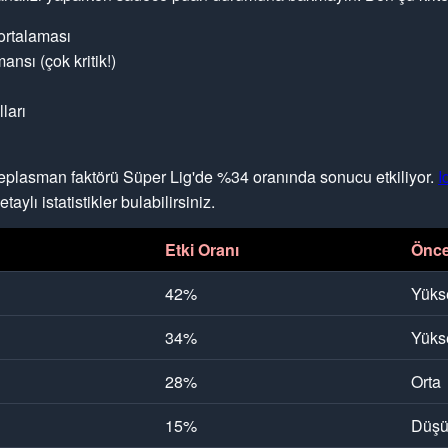
ortalaması
nsı (çok kritik!)
ları
 deplasman faktörü Süper Lig'de %34 oranında sonucu etkiliyor.
I
aylı istatistikler bulabilirsiniz.
Etki Oranı
Önce
42%
Yüks
34%
Yüks
28%
Orta
15%
Düşü