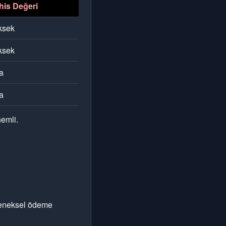
his Değeri
ksek
ksek
a
a
nemli.
leneksel ödeme