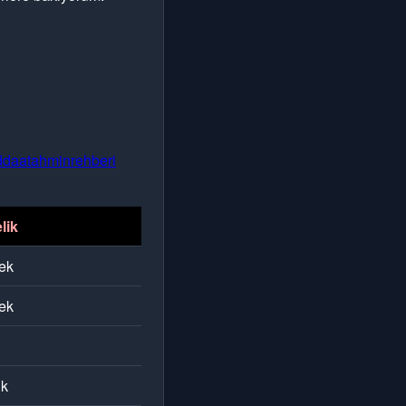
ddaatahminrehberi
lik
ek
ek
k