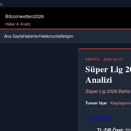
>
Bitcoinwetten2026
Haber & Analiz
Ana Sayfa
Haberler
Hakkımızda
İletişim
KRIPTO · 2026-04-27
Süper Lig 2
Analizi
Süper Lig 2026 Bahis 
Tuncer Uçar
· Karşılaştır
← Ana Sayfa
TL;DR Özet:
202