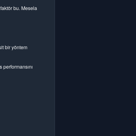
faktör bu. Mesela
it bir yöntem
ns performansını