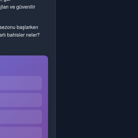
jları ve güvenilir
6 sezonu başlarken
arlı bahisler neler?