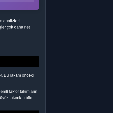
m analizleri
şler çok daha net
or. Bu rakam önceki
mli faktör takımların
üyük takımları bile