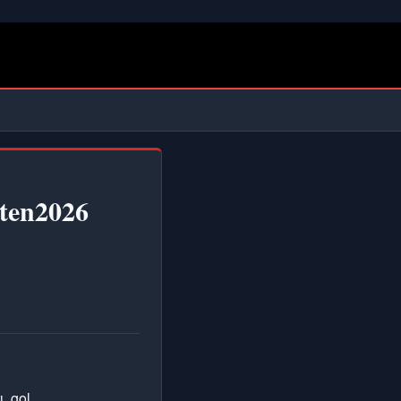
tten2026
, gol