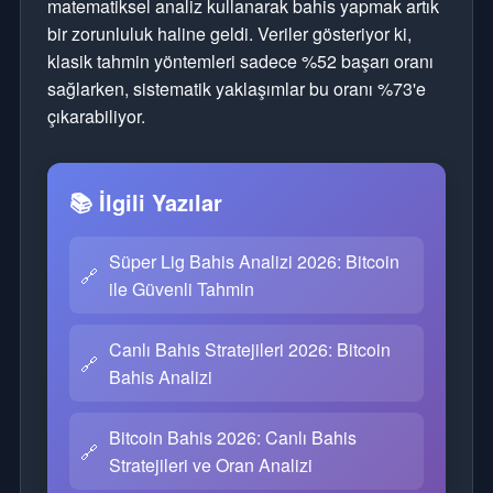
matematiksel analiz kullanarak bahis yapmak artık
bir zorunluluk haline geldi. Veriler gösteriyor ki,
klasik tahmin yöntemleri sadece %52 başarı oranı
sağlarken, sistematik yaklaşımlar bu oranı %73'e
çıkarabiliyor.
📚 İlgili Yazılar
Süper Lig Bahis Analizi 2026: Bitcoin
🔗
ile Güvenli Tahmin
Canlı Bahis Stratejileri 2026: Bitcoin
🔗
Bahis Analizi
Bitcoin Bahis 2026: Canlı Bahis
🔗
Stratejileri ve Oran Analizi