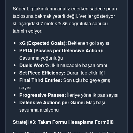
Süper Lig takımlarını analiz ederken sadece puan
tablosuna bakmak yeterli değil. Veriler gösteriyor
ki, aşağıdaki 7 metrik %85 doğrulukla sonucu
tahmin ediyor:
xG (Expected Goals):
Beklenen gol sayısı
PPDA (Passes per Defensive Action):
Savunma yoğunluğu
Duels Won %:
İkili mücadele başarı oranı
Set Piece Efficiency:
Duran top etkinliği
Final Third Entries:
Son üçlü bölgeye giriş
sayısı
Progressive Passes:
İleriye yönelik pas sayısı
Defensive Actions per Game:
Maç başı
savunma aksiyonu
Strateji #3: Takım Formu Hesaplama Formülü