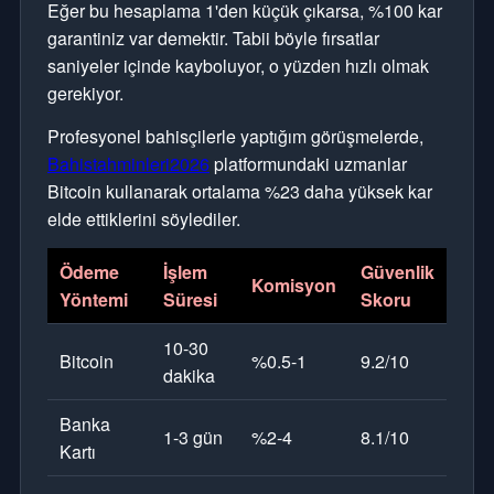
Eğer bu hesaplama 1'den küçük çıkarsa, %100 kar
garantiniz var demektir. Tabii böyle fırsatlar
saniyeler içinde kayboluyor, o yüzden hızlı olmak
gerekiyor.
Profesyonel bahisçilerle yaptığım görüşmelerde,
Bahistahminleri2026
platformundaki uzmanlar
Bitcoin kullanarak ortalama %23 daha yüksek kar
elde ettiklerini söylediler.
Ödeme
İşlem
Güvenlik
Komisyon
Yöntemi
Süresi
Skoru
10-30
Bitcoin
%0.5-1
9.2/10
dakika
Banka
1-3 gün
%2-4
8.1/10
Kartı