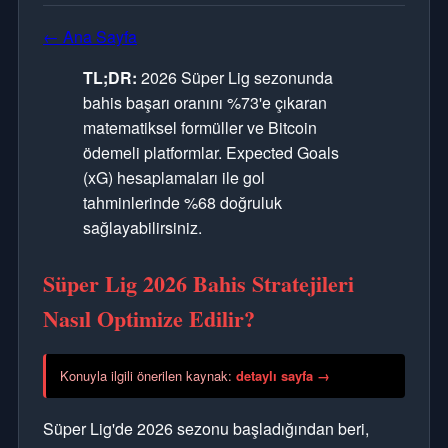
← Ana Sayfa
TL;DR:
2026 Süper Lig sezonunda
bahis başarı oranını %73'e çıkaran
matematiksel formüller ve Bitcoin
ödemeli platformlar. Expected Goals
(xG) hesaplamaları ile gol
tahminlerinde %68 doğruluk
sağlayabilirsiniz.
Süper Lig 2026 Bahis Stratejileri
Nasıl Optimize Edilir?
Konuyla ilgili önerilen kaynak:
detaylı sayfa →
Süper Lig'de 2026 sezonu başladığından beri,