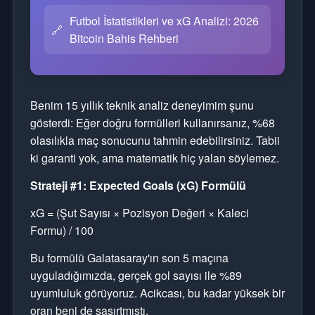
Futbol İstatistikleri ve xG Analizi: 2026
🔗
Bitcoin Bahis Rehberi
Benim 15 yıllık teknik analiz deneyimim şunu
gösterdi: Eğer doğru formülleri kullanırsanız, %68
olasılıkla maç sonucunu tahmin edebilirsiniz. Tabii
ki garanti yok, ama matematik hiç yalan söylemez.
Strateji #1: Expected Goals (xG) Formülü
xG = (Şut Sayısı × Pozisyon Değeri × Kaleci
Formu) / 100
Bu formülü Galatasaray'ın son 5 maçına
uyguladığımızda, gerçek gol sayısı ile %89
uyumluluk görüyoruz. Acikcası, bu kadar yüksek bir
oran beni de şaşırtmıştı.