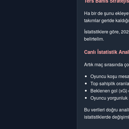
Ters Bahis Stratejis
Ha bir de şunu ekleye
takımlar geride kaldığ
İstatistiklere göre, 20
belirtelim.
Canlı İstatistik Anal
Artık maç sırasında çok
Oyuncu koşu mesaf
Top sahiplik oranla
Beklenen gol (xG) 
Oyuncu yorgunluk s
Bu verileri doğru anal
istatistiklerde değiş