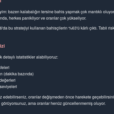
i
yim: bazen kalabalığın tersine bahis yapmak çok mantıklı oluyor
ında, herkes panikliyor ve oranlar çok yükseliyor.
26'da bu stratejiyi kullanan bahisçilerin %63'ü kârlı çıktı. Tabii r
izi
 detaylı istatistikler alabiliyoruz:
eleri
rı (dakika bazında)
değerleri
eviyeleri
iz edebilirseniz, oranlar değişmeden önce harekete geçebilirsiniz
imi görüyorsunuz, ama oranlar henüz güncellenmemiş oluyor.