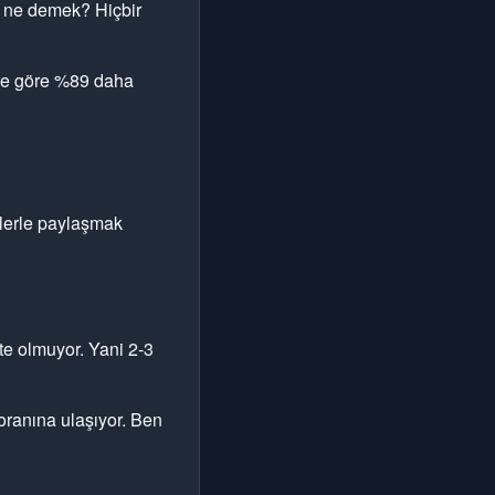
Bu ne demek? Hiçbir
lere göre %89 daha
izlerle paylaşmak
e olmuyor. Yani 2-3
oranına ulaşıyor. Ben