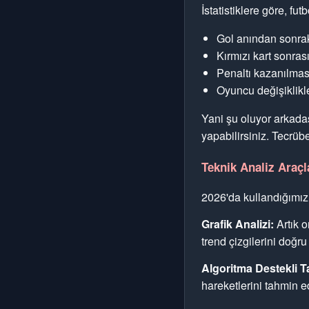
İstatistiklere göre, fu
Gol anından sonra
Kırmızı kart sonra
Penaltı kazanılmas
Oyuncu değişiklikl
Yani şu oluyor arkadaş
yapabilirsiniz. Tecrüb
Teknik Analiz Araçl
2026'da kullandığımız 
Grafik Analizi:
Artık o
trend çizgilerini doğr
Algoritma Destekli 
hareketlerini tahmin e