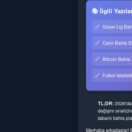
📚 İlgili Yazıla
🔗
Süper Lig Bahi
🔗
Canlı Bahis St
🔗
Bitcoin Bahis 
🔗
Futbol İstatis
TL;DR:
2026'da c
değişim analizin
tabanlı bahis pl
Merhaba arkadaşlar! Be