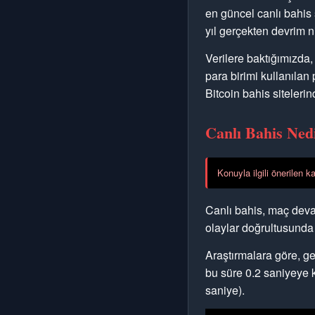
en güncel canlı bahis
yıl gerçekten devrim ni
Verilere baktığımızda
para birimi kullanılan
Bitcoin bahis sitelerin
Canlı Bahis Nedi
Konuyla ilgili önerilen 
Canlı bahis, maç deva
olaylar doğrultusunda
Araştırmalara göre, ge
bu süre 0.2 saniyeye k
saniye).