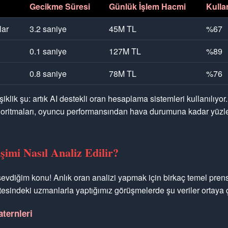
Gecikme Süresi
Günlük İşlem Hacmi
Kulla
lar
3.2 saniye
45M TL
%67
0.1 saniye
127M TL
%89
0.8 saniye
78M TL
%76
klik şu: artık AI destekli oran hesaplama sistemleri kullanılıy
oritmaları, oyuncu performansından hava durumuna kadar yüzle
imi Nasıl Analiz Edilir?
evdiğim konu! Anlık oran analizi yapmak için birkaç temel prens
tesindeki uzmanlarla yaptığımız görüşmelerde şu veriler ortaya ç
ternleri