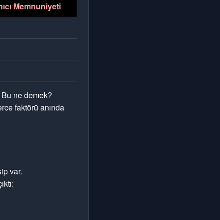
nıcı Memnuniyeti
or. Bu ne demek?
rce faktörü anında
ip var.
ıktı: