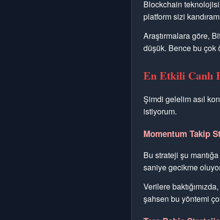
Blockchain teknolojisi
platform sizi kandıram
Araştırmalara göre, Bi
düşük. Bence bu çok ö
En Etkili Canlı 
Şimdi gelelim asıl kon
istiyorum.
Momentum Takip Str
Bu strateji şu mantığ
saniye gecikme oluyor.
Verilere baktığımızda
şahsen bu yöntemi çok