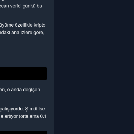
ecan verici çünkü bu
üyüme özellikle kripto
daki analizlere göre,
ken, o anda değişen
çalışıyordu. Şimdi ise
a artıyor (ortalama 0.1