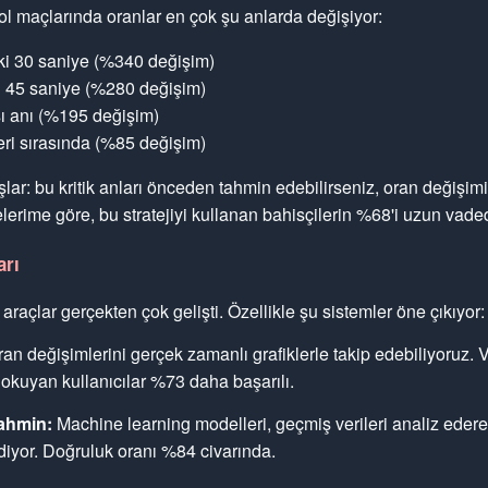
tbol maçlarında oranlar en çok şu anlarda değişiyor:
ki 30 saniye (%340 değişim)
sı 45 saniye (%280 değişim)
ı anı (%195 değişim)
eri sırasında (%85 değişim)
lar: bu kritik anları önceden tahmin edebilirseniz, oran değişi
elerime göre, bu stratejiyi kullanan bahisçilerin %68'i uzun vade
arı
araçlar gerçekten çok gelişti. Özellikle şu sistemler öne çıkıyor:
ran değişimlerini gerçek zamanlı grafiklerle takip edebiliyoruz. Ve
u okuyan kullanıcılar %73 daha başarılı.
Tahmin:
Machine learning modelleri, geçmiş verileri analiz eder
diyor. Doğruluk oranı %84 civarında.