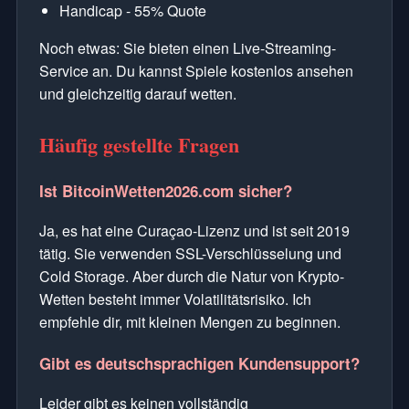
Handicap - 55% Quote
Noch etwas: Sie bieten einen Live-Streaming-
Service an. Du kannst Spiele kostenlos ansehen
und gleichzeitig darauf wetten.
Häufig gestellte Fragen
Ist BitcoinWetten2026.com sicher?
Ja, es hat eine Curaçao-Lizenz und ist seit 2019
tätig. Sie verwenden SSL-Verschlüsselung und
Cold Storage. Aber durch die Natur von Krypto-
Wetten besteht immer Volatilitätsrisiko. Ich
empfehle dir, mit kleinen Mengen zu beginnen.
Gibt es deutschsprachigen Kundensupport?
Leider gibt es keinen vollständig