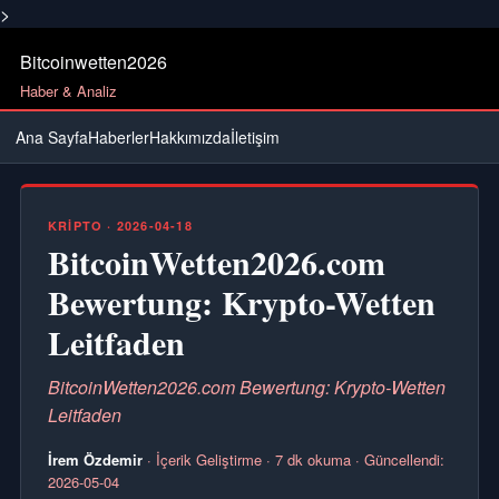
>
Bitcoinwetten2026
Haber & Analiz
Ana Sayfa
Haberler
Hakkımızda
İletişim
KRIPTO · 2026-04-18
BitcoinWetten2026.com
Bewertung: Krypto-Wetten
Leitfaden
BitcoinWetten2026.com Bewertung: Krypto-Wetten
Leitfaden
İrem Özdemir
· İçerik Geliştirme · 7 dk okuma · Güncellendi:
2026-05-04