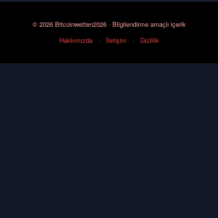
© 2026 Bitcoinwetten2026 · Bilgilendirme amaçlı içerik
Hakkımızda
·
İletişim
·
Gizlilik