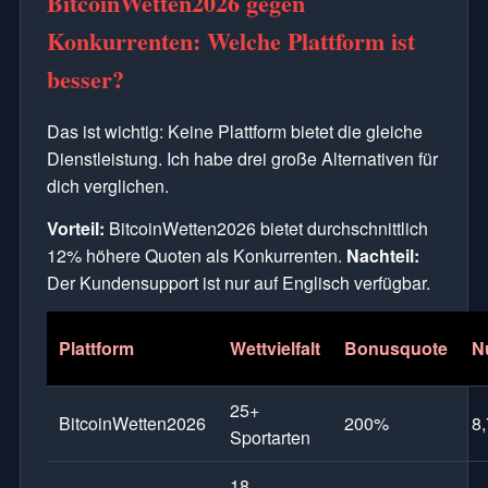
BitcoinWetten2026 gegen
Konkurrenten: Welche Plattform ist
besser?
Das ist wichtig: Keine Plattform bietet die gleiche
Dienstleistung. Ich habe drei große Alternativen für
dich verglichen.
Vorteil:
BitcoinWetten2026 bietet durchschnittlich
12% höhere Quoten als Konkurrenten.
Nachteil:
Der Kundensupport ist nur auf Englisch verfügbar.
Plattform
Wettvielfalt
Bonusquote
N
25+
BitcoinWetten2026
200%
8,
Sportarten
18