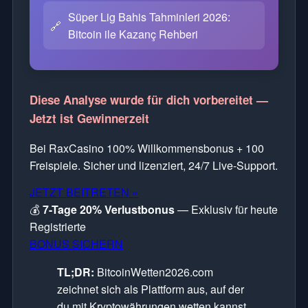
Süper Lig Bahis Tahminleri 2026:
🔗
Bitcoin ile Kazanç Rehberi
Diese Analyse wurde für dich vorbereitet —
Jetzt ist Gewinnerzeit
Bei RaxCasino 100% Willkommensbonus + 100
Freispiele. Sicher und lizenziert, 24/7 Live-Support.
JETZT BEITRETEN »
💰
7-Tage 20% Verlustbonus
— Exklusiv für heute
Registrierte
BONUS SICHERN
TL;DR:
BitcoinWetten2026.com
zeichnet sich als Plattform aus, auf der
du mit Kryptowährungen wetten kannst.