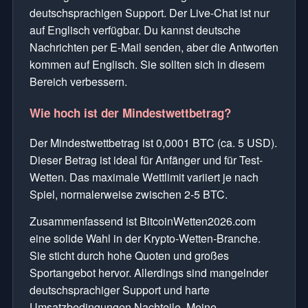
deutschsprachigen Support. Der Live-Chat ist nur
auf Englisch verfügbar. Du kannst deutsche
Nachrichten per E-Mail senden, aber die Antworten
kommen auf Englisch. Sie sollten sich in diesem
Bereich verbessern.
Wie hoch ist der Mindestwettbetrag?
Der Mindestwettbetrag ist 0,0001 BTC (ca. 5 USD).
Dieser Betrag ist ideal für Anfänger und für Test-
Wetten. Das maximale Wettlimit variiert je nach
Spiel, normalerweise zwischen 2-5 BTC.
Zusammenfassend ist BitcoinWetten2026.com
eine solide Wahl in der Krypto-Wetten-Branche.
Sie sticht durch hohe Quoten und großes
Sportangebot hervor. Allerdings sind mangelnder
deutschsprachiger Support und harte
Umsatzbedingungen Nachteile. Meine