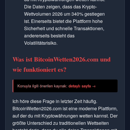
Die Daten zeigen, dass das Krypto-
Wettvolumen 2026 um 340% gestiegen
ist. Einerseits bietet die Plattform hohe
Sicherheit und schnelle Transaktionen,
andererseits besteht das
Volatilitätsrisiko.
Was ist BitcoinWetten2026.com und
wie funktioniert es?
Konuyla ilgili önerilen kaynak:
detaylı sayfa →
Ich höre diese Frage in letzter Zeit häufig.
BitcoinWetten2026.com ist eine moderne Plattform,
auf der du mit Kryptowährungen wetten kannst. Der
größte Unterschied zu traditionellen Wettseiten