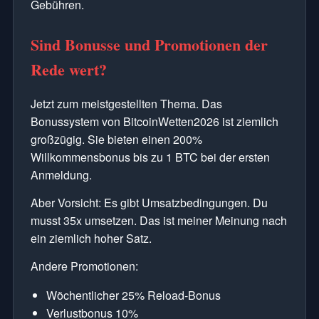
Gebühren.
Sind Bonusse und Promotionen der
Rede wert?
Jetzt zum meistgestellten Thema. Das
Bonussystem von BitcoinWetten2026 ist ziemlich
großzügig. Sie bieten einen 200%
Willkommensbonus bis zu 1 BTC bei der ersten
Anmeldung.
Aber Vorsicht: Es gibt Umsatzbedingungen. Du
musst 35x umsetzen. Das ist meiner Meinung nach
ein ziemlich hoher Satz.
Andere Promotionen:
Wöchentlicher 25% Reload-Bonus
Verlustbonus 10%