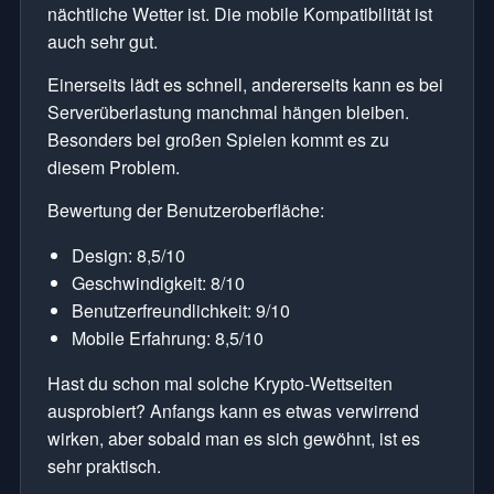
nächtliche Wetter ist. Die mobile Kompatibilität ist
auch sehr gut.
Einerseits lädt es schnell, andererseits kann es bei
Serverüberlastung manchmal hängen bleiben.
Besonders bei großen Spielen kommt es zu
diesem Problem.
Bewertung der Benutzeroberfläche:
Design: 8,5/10
Geschwindigkeit: 8/10
Benutzerfreundlichkeit: 9/10
Mobile Erfahrung: 8,5/10
Hast du schon mal solche Krypto-Wettseiten
ausprobiert? Anfangs kann es etwas verwirrend
wirken, aber sobald man es sich gewöhnt, ist es
sehr praktisch.