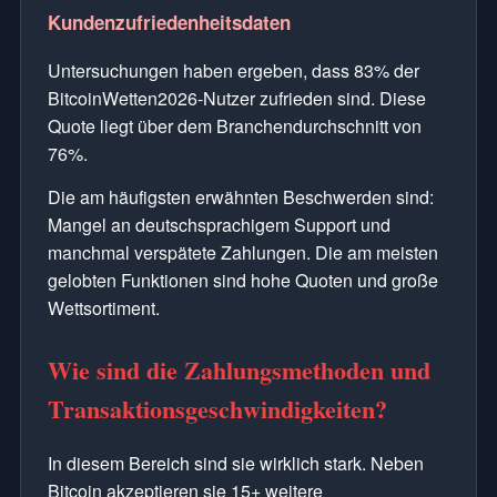
Kundenzufriedenheitsdaten
Untersuchungen haben ergeben, dass 83% der
BitcoinWetten2026-Nutzer zufrieden sind. Diese
Quote liegt über dem Branchendurchschnitt von
76%.
Die am häufigsten erwähnten Beschwerden sind:
Mangel an deutschsprachigem Support und
manchmal verspätete Zahlungen. Die am meisten
gelobten Funktionen sind hohe Quoten und große
Wettsortiment.
Wie sind die Zahlungsmethoden und
Transaktionsgeschwindigkeiten?
In diesem Bereich sind sie wirklich stark. Neben
Bitcoin akzeptieren sie 15+ weitere