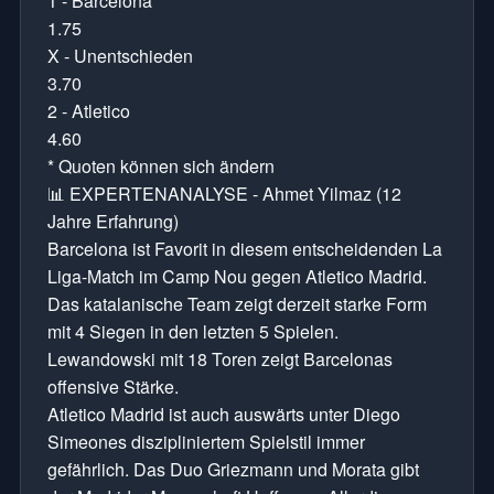
1 - Barcelona
1.75
X - Unentschieden
3.70
2 - Atletico
4.60
* Quoten können sich ändern
📊 EXPERTENANALYSE - Ahmet Yilmaz (12
Jahre Erfahrung)
Barcelona ist Favorit in diesem entscheidenden La
Liga-Match im Camp Nou gegen Atletico Madrid.
Das katalanische Team zeigt derzeit starke Form
mit 4 Siegen in den letzten 5 Spielen.
Lewandowski mit 18 Toren zeigt Barcelonas
offensive Stärke.
Atletico Madrid ist auch auswärts unter Diego
Simeones diszipliniertem Spielstil immer
gefährlich. Das Duo Griezmann und Morata gibt