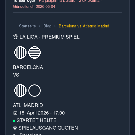
Tuncer Uçar
· Karşılaştırma Editörü · 2 dk okuma ·
Güncellendi: 2026-05-04
›
›
Startseite
Blog
Barcelona vs Atletico Madrid
🏆 LA LIGA - PREMIUM SPIEL
🔴🔵
BARCELONA
VS
🔴⚪
ATL. MADRID
📅 18. April 2026 - 17:00
STARTET HEUTE
⚽ SPIELAUSGANG QUOTEN