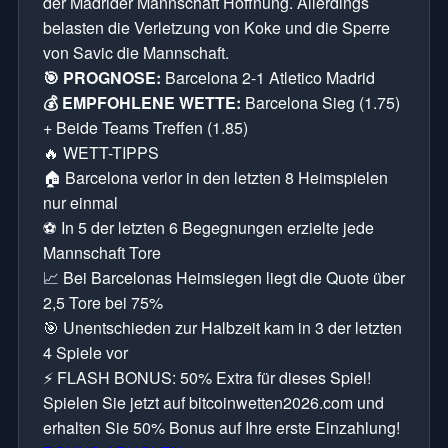
der Madrider Mannschaft Hoffnung. Allerdings
belasten die Verletzung von Koke und die Sperre
von Savic die Mannschaft.
🎯 PROGNOSE:
Barcelona 2-1 Atletico Madrid
💰 EMPFOHLENE WETTE:
Barcelona Sieg (1.75)
+ Beide Teams Treffen (1.85)
🔥 WETT-TIPPS
🏠
Barcelona verlor in den letzten 8 Heimspielen
nur einmal
⚽
In 5 der letzten 6 Begegnungen erzielte jede
Mannschaft Tore
📈
Bei Barcelonas Heimsiegen liegt die Quote über
2,5 Tore bei 75%
🎯
Unentschieden zur Halbzeit kam in 3 der letzten
4 Spiele vor
⚡ FLASH BONUS: 50% Extra für dieses Spiel!
Spielen Sie jetzt auf bitcoinwetten2026.com und
erhalten Sie 50% Bonus auf Ihre erste Einzahlung!