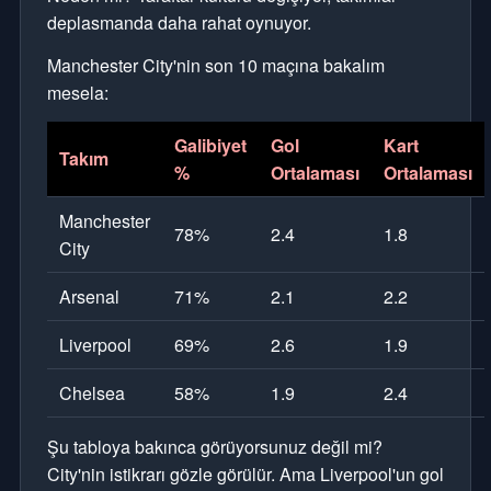
deplasmanda daha rahat oynuyor.
Manchester City'nin son 10 maçına bakalım
mesela:
Galibiyet
Gol
Kart
Takım
%
Ortalaması
Ortalaması
Manchester
78%
2.4
1.8
City
Arsenal
71%
2.1
2.2
Liverpool
69%
2.6
1.9
Chelsea
58%
1.9
2.4
Şu tabloya bakınca görüyorsunuz değil mi?
City'nin istikrarı gözle görülür. Ama Liverpool'un gol