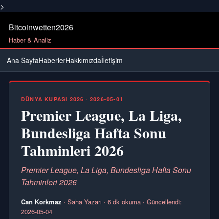
>
Bitcoinwetten2026
Haber & Analiz
Ana Sayfa
Haberler
Hakkımızda
İletişim
DÜNYA KUPASI 2026 · 2026-05-01
Premier League, La Liga,
Bundesliga Hafta Sonu
Tahminleri 2026
Premier League, La Liga, Bundesliga Hafta Sonu
Tahminleri 2026
Can Korkmaz
· Saha Yazarı · 6 dk okuma · Güncellendi:
2026-05-04