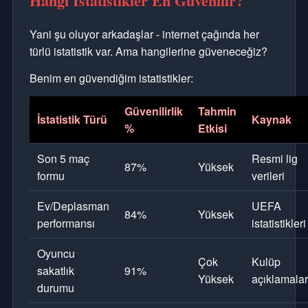
Hangi İstatistikler En Güvenilir?
Yani şu oluyor arkadaşlar - internet çağında her
türlü istatistik var. Ama hangilerine güveneceğiz?
Benim en güvendiğim istatistikler:
Güvenilirlik
Tahmin
İstatistik Türü
Kaynak
%
Etkisi
Son 5 maç
Resmi lig
87%
Yüksek
formu
verileri
Ev/Deplasman
UEFA
84%
Yüksek
performansı
istatistikleri
Oyuncu
Çok
Kulüp
sakatlık
91%
Yüksek
açıklamalar
durumu