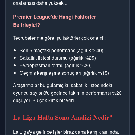
ortalaması daha yüksek...
Premier League'de Hangi Faktörler
Belirleyici?
Tecrübelerime göre, şu faktörler çok önemli:
Son 5 maçtaki performans (ağırlık %40)
Sakatlık listesi durumu (ağırlık %25)
Ev/deplasman formu (ağırlık %20)
Geçmiş karşılaşma sonuçları (ağırlık %15)
Araştırmalar bulgulamış ki, sakatlık listesindeki
oyuncu sayısı 3'ü geçince takımın performansı %23
düşüyor. Bu çok kritik bir veri...
La Liga Hafta Sonu Analizi Nedir?
La Liga'ya gelince işler biraz daha karışık aslında.