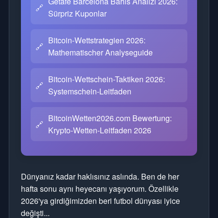
Getafe Barcelona Bahis Analizi 2026:
🔗
Sürpriz Kuponlar
Bitcoin-Wettstrategien 2026:
🔗
Mathematischer Analyseguide
Bitcoin-Wettschein-Taktiken 2026:
🔗
Systemschein-Leitfaden
BitcoinWetten2026.com Bewertung:
🔗
Krypto-Wetten-Leitfaden 2026
Dünyanız kadar haklısınız aslında. Ben de her
hafta sonu aynı heyecanı yaşıyorum. Özellikle
2026'ya girdiğimizden beri futbol dünyası iyice
değişti...