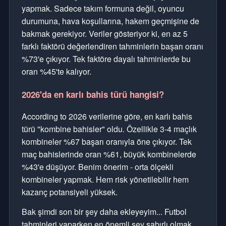
yapmak. Sadece takım formuna değil, oyuncu
durumuna, hava koşullarına, hakem geçmişine de
bakmak gerekiyor. Veriler gösteriyor ki, en az 5
farklı faktörü değerlendiren tahminlerin başarı oranı
%73'e çıkıyor. Tek faktöre dayalı tahminlerde bu
oran %45'te kalıyor.
2026'da en karlı bahis türü hangisi?
According to 2026 verilerine göre, en karlı bahis
türü "kombine bahisler" oldu. Özellikle 3-4 maçlık
kombineler %67 başarı oranıyla öne çıkıyor. Tek
maç bahislerinde oran %61, büyük kombinelerde
%43'e düşüyor. Benim önerim - orta ölçekli
kombineler yapmak. Hem risk yönetilebilir hem
kazanç potansiyeli yüksek.
Bak şimdi son bir şey daha ekleyeyim... Futbol
tahminleri yaparken en önemli şey sabırlı olmak.