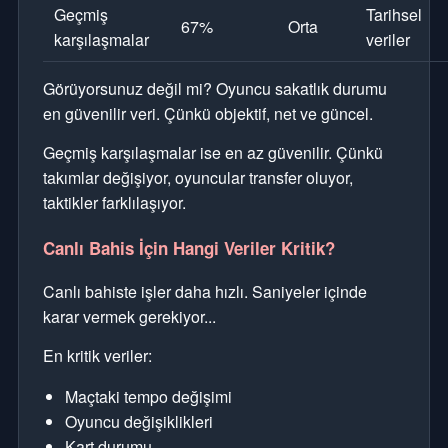
Geçmiş
Tarihsel
67%
Orta
karşılaşmalar
veriler
Görüyorsunuz değil mi? Oyuncu sakatlık durumu
en güvenilir veri. Çünkü objektif, net ve güncel.
Geçmiş karşılaşmalar ise en az güvenilir. Çünkü
takımlar değişiyor, oyuncular transfer oluyor,
taktikler farklılaşıyor.
Canlı Bahis İçin Hangi Veriler Kritik?
Canlı bahiste işler daha hızlı. Saniyeler içinde
karar vermek gerekiyor...
En kritik veriler:
Maçtaki tempo değişimi
Oyuncu değişiklikleri
Kart durumu