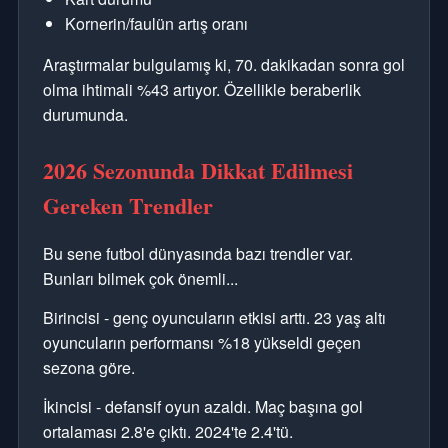
Kornerin/faulün artış oranı
Araştırmalar bulgulamış ki, 70. dakikadan sonra gol
olma ihtimali %43 artıyor. Özellikle beraberlik
durumunda.
2026 Sezonunda Dikkat Edilmesi
Gereken Trendler
Bu sene futbol dünyasında bazı trendler var.
Bunları bilmek çok önemli...
Birincisi - genç oyuncuların etkisi arttı. 23 yaş altı
oyuncuların performansı %18 yükseldi geçen
sezona göre.
İkincisi - defansif oyun azaldı. Maç başına gol
ortalaması 2.8'e çıktı. 2024'te 2.4'tü.