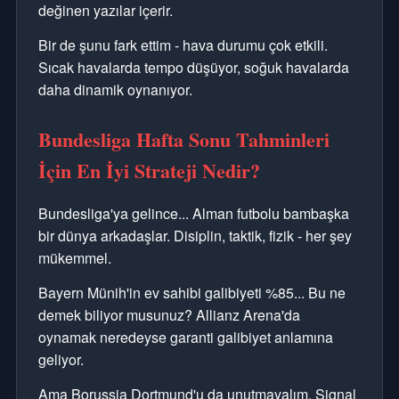
değinen yazılar içerir.
Bir de şunu fark ettim - hava durumu çok etkili.
Sıcak havalarda tempo düşüyor, soğuk havalarda
daha dinamik oynanıyor.
Bundesliga Hafta Sonu Tahminleri
İçin En İyi Strateji Nedir?
Bundesliga'ya gelince... Alman futbolu bambaşka
bir dünya arkadaşlar. Disiplin, taktik, fizik - her şey
mükemmel.
Bayern Münih'in ev sahibi galibiyeti %85... Bu ne
demek biliyor musunuz? Allianz Arena'da
oynamak neredeyse garanti galibiyet anlamına
geliyor.
Ama Borussia Dortmund'u da unutmayalım. Signal