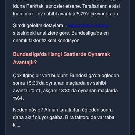
Iduna Park'taki atmosfer efsane. Taraftarların etkisi
inanılmaz - ev sahibi avantajı %79'a çıkıyor orada.
Şimdi gelelim detaylara...
Iddaatahminrehberi
sitesindeki analizlere göre, Bundesliga'da en
önemli faktör fiziksel kondisyon.
Bundesliga'da Hangi Saatlerde Oynamak
Avantajlı?
Çok ilginç bir veri buldum: Bundesliga'da öğleden
sonra 15:30'da oynanan maçlarda ev sahibi
avantajı %71, akşam 18:30'da oynanan maçlarda
%64.
Neden böyle? Alman taraftarları öğleden sonra
daha aktif oluyor galiba. Bira faktörü de var tabii
ki...