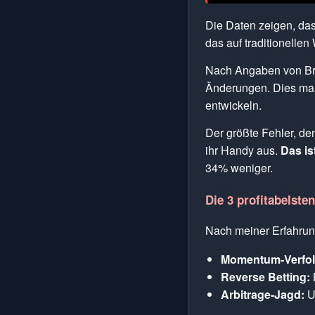
Die Daten zeigen, da
das auf traditionellen
Nach Angaben von Bran
Änderungen. Dies manu
entwickeln.
Der größte Fehler, de
ihr Handy aus.
Das is
34% weniger.
Die 3 profitabelste
Nach meiner Erfahrung 
Momentum-Verfo
Reverse Betting:
Arbitrage-Jagd:
U