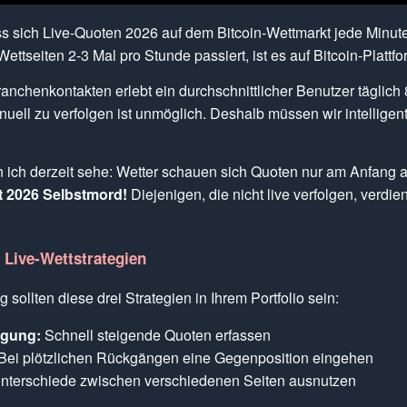
ss sich Live-Quoten 2026 auf dem Bitcoin-Wettmarkt jede Minu
 Wettseiten 2-3 Mal pro Stunde passiert, ist es auf Bitcoin-Plattf
chenkontakten erlebt ein durchschnittlicher Benutzer täglich
ell zu verfolgen ist unmöglich. Deshalb müssen wir intelligent
n ich derzeit sehe: Wetter schauen sich Quoten nur am Anfang 
t 2026 Selbstmord!
Diejenigen, die nicht live verfolgen, verdie
n Live-Wettstrategien
sollten diese drei Strategien in Ihrem Portfolio sein:
lgung:
Schnell steigende Quoten erfassen
Bei plötzlichen Rückgängen eine Gegenposition eingehen
nterschiede zwischen verschiedenen Seiten ausnutzen