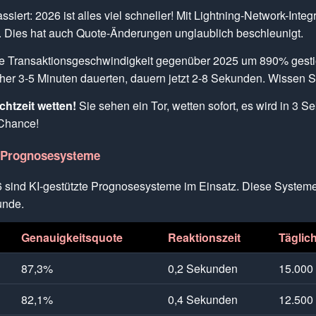
siert: 2026 ist alles viel schneller! Mit Lightning-Network-Inte
. Dies hat auch Quote-Änderungen unglaublich beschleunigt.
ie Transaktionsgeschwindigkeit gegenüber 2025 um 890% gestie
üher 3-5 Minuten dauerten, dauern jetzt 2-8 Sekunden. Wissen 
chtzeit wetten!
Sie sehen ein Tor, wetten sofort, es wird in 3 S
 Chance!
e-Prognosesysteme
 sind KI-gestützte Prognosesysteme im Einsatz. Diese Systeme
unde.
Genauigkeitsquote
Reaktionszeit
Täglic
87,3%
0,2 Sekunden
15.000
82,1%
0,4 Sekunden
12.500