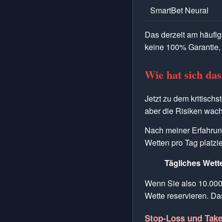
SmartBet Neural
Das derzeit am häufig
keine 100% Garantie, 
Wie hat sich da
Jetzt zu dem kritisc
aber die Risiken wach
Nach meiner Erfahrung
Wetten pro Tag platzie
Tägliches Wett
Wenn Sie also 10.000 
Wette reservieren. Das
Stop-Loss und Take