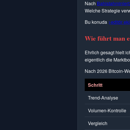
Nach
Bahistahminler
Welche Strategie ve
Bu konuda
>editör ek
Wie führt man e
Ehrlich gesagt hielt i
eigentlich die Marktbo
Nach 2026 Bitcoin-Wet
Schritt
Trend-Analyse
Volumen-Kontrolle
Vergleich