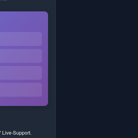
 Live-Support.