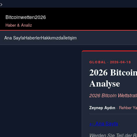
>
Bitcoinwetten2026
Haber & Analiz
Ana Sayfa
Haberler
Hakkımızda
İletişim
GLOBAL · 2026-04-18
2026 Bitcoi
Analyse
2026 Bitcoin Wettstra
Zeynep Aydın
· Rehber Ya
← Ana Sayfa
Werden Sie Teil der 