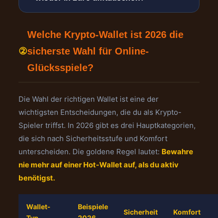
Welche Krypto-Wallet ist 2026 die
②
sicherste Wahl für Online-
Glücksspiele?
Die Wahl der richtigen Wallet ist eine der
wichtigsten Entscheidungen, die du als Krypto-
Spieler triffst. In 2026 gibt es drei Hauptkategorien,
die sich nach Sicherheitsstufe und Komfort
unterscheiden. Die goldene Regel lautet:
Bewahre
nie mehr auf einer Hot-Wallet auf, als du aktiv
benötigst.
Wallet-
Beispiele
Sicherheit
Komfort
Typ
2026