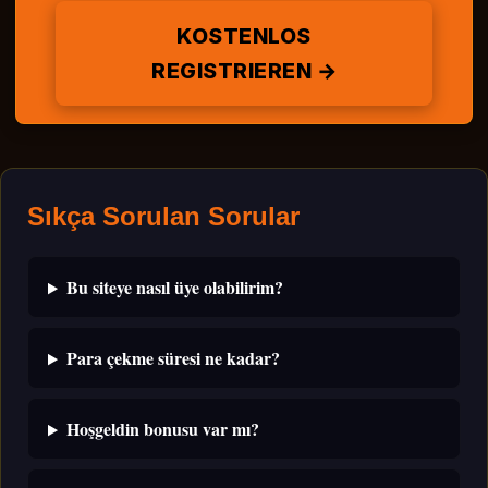
KOSTENLOS
REGISTRIEREN →
Sıkça Sorulan Sorular
Bu siteye nasıl üye olabilirim?
Para çekme süresi ne kadar?
Hoşgeldin bonusu var mı?