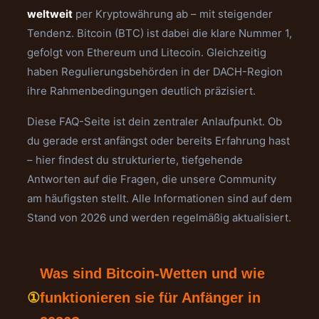
weltweit
per Kryptowährung ab – mit steigender
Tendenz. Bitcoin (BTC) ist dabei die klare Nummer 1,
gefolgt von Ethereum und Litecoin. Gleichzeitig
haben Regulierungsbehörden in der DACH-Region
ihre Rahmenbedingungen deutlich präzisiert.
Diese FAQ-Seite ist dein zentraler Anlaufpunkt. Ob
du gerade erst anfängst oder bereits Erfahrung hast
– hier findest du strukturierte, tiefgehende
Antworten auf die Fragen, die unsere Community
am häufigsten stellt. Alle Informationen sind auf dem
Stand von 2026 und werden regelmäßig aktualisiert.
Was sind Bitcoin-Wetten und wie
①
funktionieren sie für Anfänger in