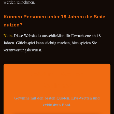
werden teilnehmen.
Können Personen unter 18 Jahren die Seite
nutzen?
Nein.
Diese Website ist ausschließlich für Erwachsene ab 18
Jahren. Glücksspiel kann süchtig machen, bitte spielen Sie
verantwortungsbewusst.
Jetzt mit Wetten
Beginnen
Gewinne mit den besten Quoten, Live-Wetten und
exklusiven Boni.