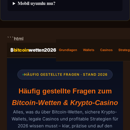
Mobil uyumlu mu?
```html
₿
bitcoin
wetten2026
Grundlagen
Wallets
Casinos
Strateg
HÄUFIG GESTELLTE FRAGEN · STAND 2026
Häufig gestellte Fragen zum
Bitcoin-Wetten & Krypto-Casino
Alles, was du über Bitcoin-Wetten, sichere Krypto-
Wallets, legale Casinos und profitable Strategien für
2026 wissen musst – klar, präzise und auf den