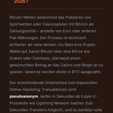
2026?
Bitcoin-Wetten bezeichnet das Platzieren von
Sportwetten oder Casinospielen mit Bitcoin als
Zahlungsmittel – anstelle von Euro oder anderen
Fiat-Währungen. Der Prozess ist technisch
einfacher als viele denken: Du lädst eine Krypto-
Wallet auf, kaufst Bitcoin über eine Börse wie
Kraken oder Coinbase, überweist einen
gewünschten Betrag an das Casino und fängst an zu
spielen. Gewinne werden direkt in BTC ausgezahlt.
Der entscheidende Unterschied zum klassischen
Online-Gambling: Transaktionen sind
pseudoanonym
, laufen in Sekunden ab (Layer-2-
Protokolle wie Lightning Network machen Sub-
Sekunden-Transfers möglich), und du behältst volle