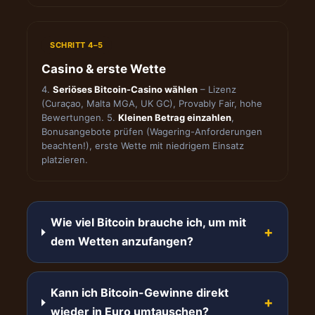
SCHRITT 4–5
Casino & erste Wette
4.
Seriöses Bitcoin-Casino wählen
– Lizenz
(Curaçao, Malta MGA, UK GC), Provably Fair, hohe
Bewertungen. 5.
Kleinen Betrag einzahlen
,
Bonusangebote prüfen (Wagering-Anforderungen
beachten!), erste Wette mit niedrigem Einsatz
platzieren.
Wie viel Bitcoin brauche ich, um mit
+
dem Wetten anzufangen?
Kann ich Bitcoin-Gewinne direkt
+
wieder in Euro umtauschen?